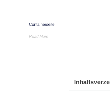
Containerseite
Read More
Inhaltsverze