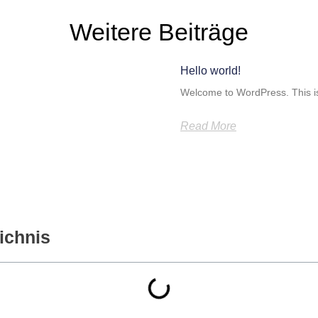
Weitere Beiträge
Hello world!
Welcome to WordPress. This is yo
Read More
ichnis